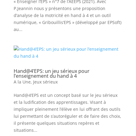
« Enseigner l’EPS » n°7 de l’AEEPS (2021). Avec
P.Jeannin nous y présentons une proposition
d’analyse de la motricité en hand à 4 et un outil
numérique, « Gribouillis’EPS » (développé par EPSoft)
au...
Hand@4’EPS: un jeu sérieux pour
l’enseignement du hand à 4
A la Une
,
Jeux sérieux
Hand@4’EPS est un concept basé sur le jeu sérieux
et la ludification des apprentissages. Visant à
impliquer pleinement l’élève en lui offrant des outils
lui permettant de s’autoréguler et de faire des choix,
il présente quelques situations repères et
situations...