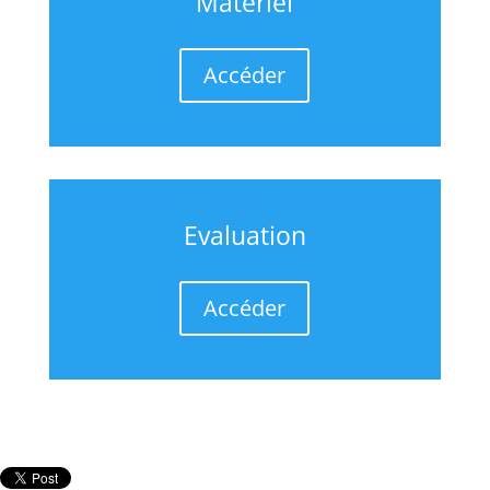
Matériel
Accéder
Evaluation
Accéder