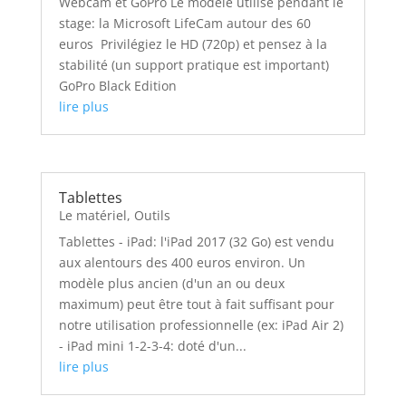
Webcam et GoPro Le modèle utilisé pendant le
stage: la Microsoft LifeCam autour des 60
euros Privilégiez le HD (720p) et pensez à la
stabilité (un support pratique est important)
GoPro Black Edition
lire plus
Tablettes
Le matériel
,
Outils
Tablettes - iPad: l'iPad 2017 (32 Go) est vendu
aux alentours des 400 euros environ. Un
modèle plus ancien (d'un an ou deux
maximum) peut être tout à fait suffisant pour
notre utilisation professionnelle (ex: iPad Air 2)
- iPad mini 1-2-3-4: doté d'un...
lire plus