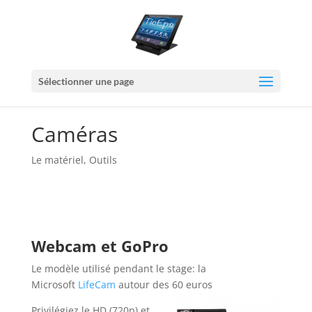
Sélectionner une page
Caméras
Le matériel
,
Outils
Webcam et GoPro
Le modèle utilisé pendant le stage: la
Microsoft
LifeCam
autour des 60 euros
Privilégiez le HD (720p) et