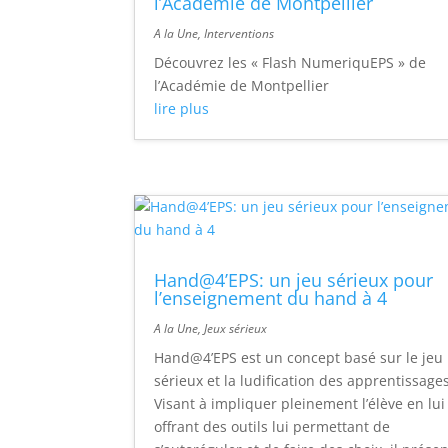
l’Académie de Montpellier
A la Une
,
Interventions
Découvrez les « Flash NumeriquEPS » de
l’Académie de Montpellier
lire plus
Hand@4’EPS: un jeu sérieux pour
l’enseignement du hand à 4
A la Une
,
Jeux sérieux
Hand@4’EPS est un concept basé sur le jeu
sérieux et la ludification des apprentissages
Visant à impliquer pleinement l’élève en lui
offrant des outils lui permettant de