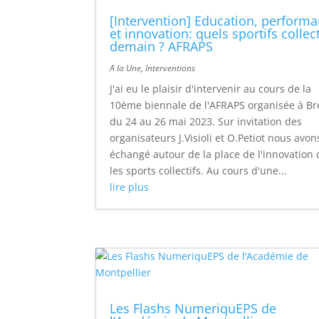
[Intervention] Education, perform
et innovation: quels sportifs collect
demain ? AFRAPS
A la Une
,
Interventions
J'ai eu le plaisir d'intervenir au cours de la
10ème biennale de l'AFRAPS organisée à Br
du 24 au 26 mai 2023. Sur invitation des
organisateurs J.Visioli et O.Petiot nous avon
échangé autour de la place de l'innovation
les sports collectifs. Au cours d'une...
lire plus
Les Flashs NumeriquEPS de