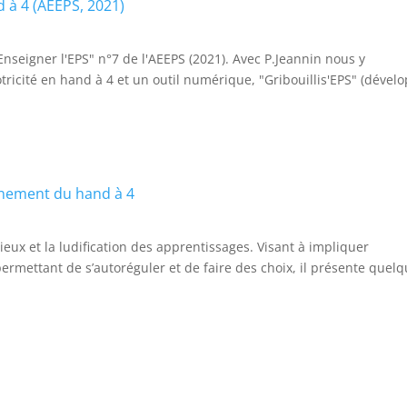
d à 4 (AEEPS, 2021)
Enseigner l'EPS" n°7 de l'AEEPS (2021). Avec P.Jeannin nous y
ricité en hand à 4 et un outil numérique, "Gribouillis'EPS" (dével
gnement du hand à 4
eux et la ludification des apprentissages. Visant à impliquer
 permettant de s’autoréguler et de faire des choix, il présente quel