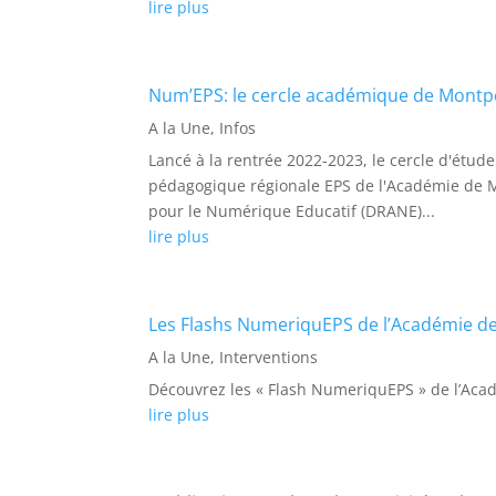
lire plus
Num’EPS: le cercle académique de Montpe
A la Une
,
Infos
Lancé à la rentrée 2022-2023, le cercle d'étu
pédagogique régionale EPS de l'Académie de M
pour le Numérique Educatif (DRANE)...
lire plus
Les Flashs NumeriquEPS de l’Académie de
A la Une
,
Interventions
Découvrez les « Flash NumeriquEPS » de l’Aca
lire plus