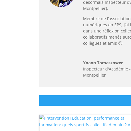
désormais Inspecteur d
Montpellier).
Membre de l’association
numériques en EPS, j’ai 
dans une réflexion colle
collaboratifs menés aut
collègues et amis 🙂
Yoann Tomaszower
Inspecteur d'Académie -
Montpellier