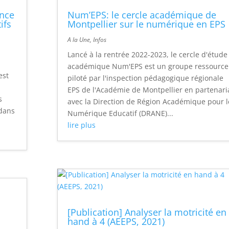
ance
Num’EPS: le cercle académique de
ifs
Montpellier sur le numérique en EPS
A la Une
,
Infos
Lancé à la rentrée 2022-2023, le cercle d'étude
académique Num'EPS est un groupe ressource
est
piloté par l'inspection pédagogique régionale
EPS de l'Académie de Montpellier en partenari
s
avec la Direction de Région Académique pour l
 dans
Numérique Educatif (DRANE)...
lire plus
[Publication] Analyser la motricité en
hand à 4 (AEEPS, 2021)