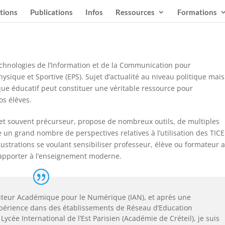
tions
Publications
Infos
Ressources
Formations
chnologies de l’Information et de la Communication pour
ysique et Sportive (EPS). Sujet d’actualité au niveau politique mais
ue éducatif peut constituer une véritable ressource pour
os élèves.
 et souvent précurseur, propose de nombreux outils, de multiples
 un grand nombre de perspectives relatives à l’utilisation des TIC
lustrations se voulant sensibiliser professeur, élève ou formateur 
 apporter à l’enseignement moderne.
teur Académique pour le Numérique (IAN), et après une
périence dans des établissements de Réseau d’Education
u Lycée International de l’Est Parisien (Académie de Créteil), je suis