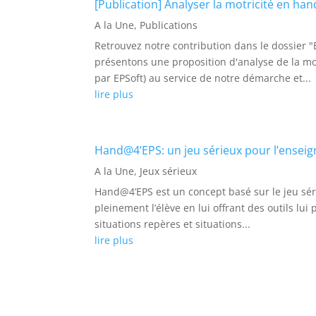
[Publication] Analyser la motricité en han
A la Une
,
Publications
Retrouvez notre contribution dans le dossier "
présentons une proposition d'analyse de la mot
par EPSoft) au service de notre démarche et...
lire plus
Hand@4’EPS: un jeu sérieux pour l’ensei
A la Une
,
Jeux sérieux
Hand@4’EPS est un concept basé sur le jeu séri
pleinement l’élève en lui offrant des outils lui
situations repères et situations...
lire plus