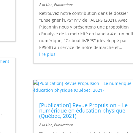
A la Une
,
Publications
Retrouvez notre contribution dans le dossier
"Enseigner l'EPS" n°7 de l'AEEPS (2021). Avec
P.Jeannin nous y présentons une proposition
d'analyse de la motricité en hand à 4 et un outi
numérique, "Gribouillis'EPS" (développé par
EPSoft) au service de notre démarche et...
lire plus
[Publication] Revue Propulsion – Le
numérique en éducation physique
.
(Québec, 2021)
A la Une
,
Publications