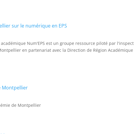
llier sur le numérique en EPS
de académique Num'EPS est un groupe ressource piloté par l'inspect
ontpellier en partenariat avec la Direction de Région Académique
 Montpellier
démie de Montpellier