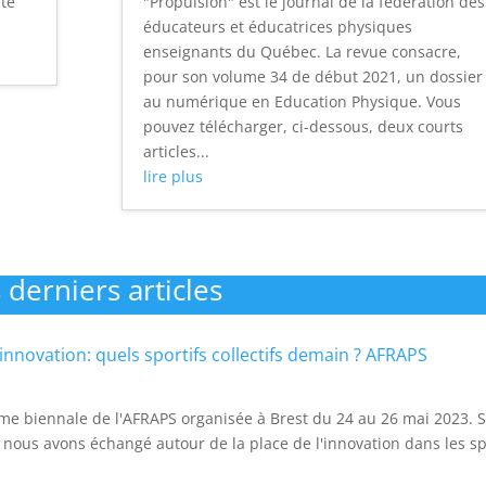
nte
"Propulsion" est le journal de la fédération des
éducateurs et éducatrices physiques
enseignants du Québec. La revue consacre,
pour son volume 34 de début 2021, un dossier
au numérique en Education Physique. Vous
pouvez télécharger, ci-dessous, deux courts
articles...
lire plus
 derniers articles
innovation: quels sportifs collectifs demain ? AFRAPS
10ème biennale de l'AFRAPS organisée à Brest du 24 au 26 mai 2023. 
iot nous avons échangé autour de la place de l'innovation dans les s