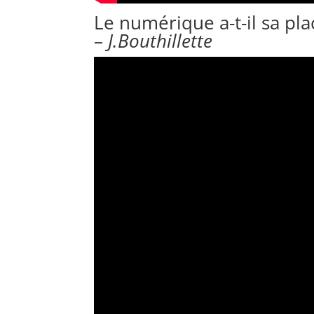
Le numérique a-t-il sa pla
–
J.Bouthillette