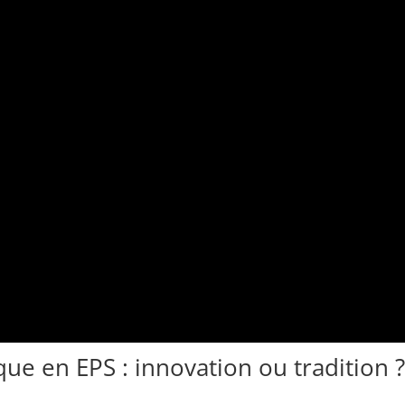
ue en EPS : innovation ou tradition ?