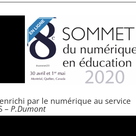
enrichi par le numérique au service
S –
P.Dumont