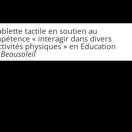
ablette tactile en soutien au
étence « interagir dans divers
ctivités physiques » en Education
.Beausoleil