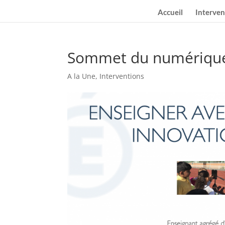
Accueil
Interven
Sommet du numérique 
A la Une
,
Interventions