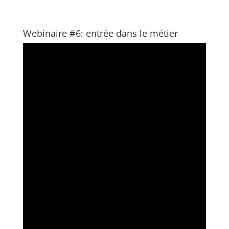
Webinaire #6: entrée dans le métier