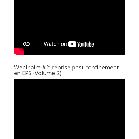
Webinaire #2: reprise post-confinement
en EPS (Volume 2)