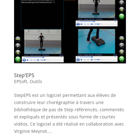
Step’EPS
EPSoft
,
Outils
StepEPS est un logiciel permettant aux élèves de
construire leur chorégraphie à travers une
bibliothèque de pas de Step référencés, commentés
et expliqués et présentés sous forme de courtes
vidéos. Ce logiciel a été réalisé en collaboration avec
Virginie Meynot....