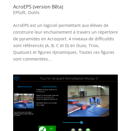
AcroEPS (version Bêta)
EPSoft
,
Outils
AcroEPS est un logiciel permettant aux élèves de
construire leur enchainement à travers un répertoire
de pyramides en Acrosport. 4 niveaux de difficultés
sont référencés (A, B, C et D) en Duos, Trios,
Quatuors et figures dynamiques. Toutes ces figures
sont commentées...