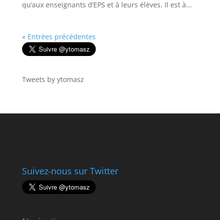
qu’aux enseignants d’EPS et à leurs élèves. Il est à...
« Entrées précédentes
Tweets by ytomasz
Suivez-nous sur Twitter