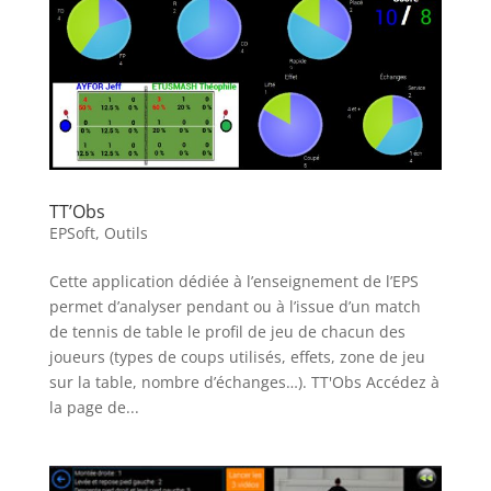
TT’Obs
EPSoft
,
Outils
Cette application dédiée à l’enseignement de l’EPS
permet d’analyser pendant ou à l’issue d’un match
de tennis de table le profil de jeu de chacun des
joueurs (types de coups utilisés, effets, zone de jeu
sur la table, nombre d’échanges…). TT'Obs Accédez à
la page de...