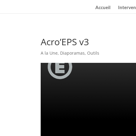
Accueil
Interven
Acro’EPS v3
A la Une
,
Diaporamas
,
Outils