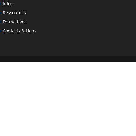
Infos
Ressources
Formations
Contacts & Liens