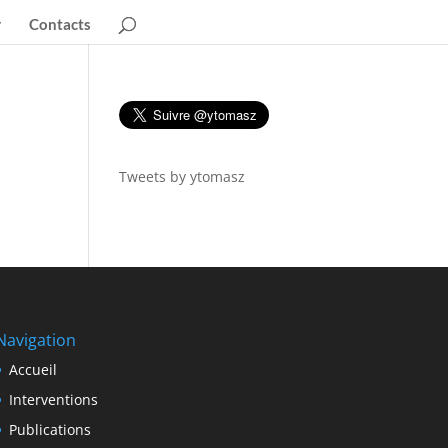
Contacts
Tweets by ytomasz
Navigation
Accueil
Interventions
Publications