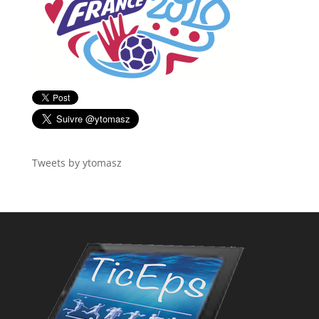
Tweets by ytomasz