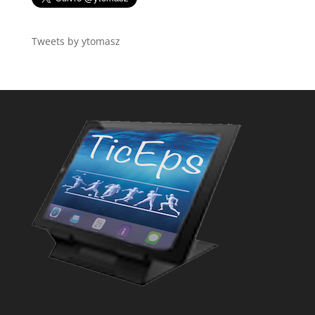
Tweets by ytomasz