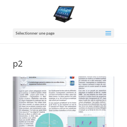
Sélectionner une page
p2