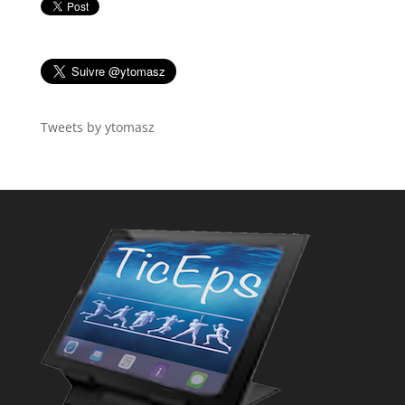
Tweets by ytomasz