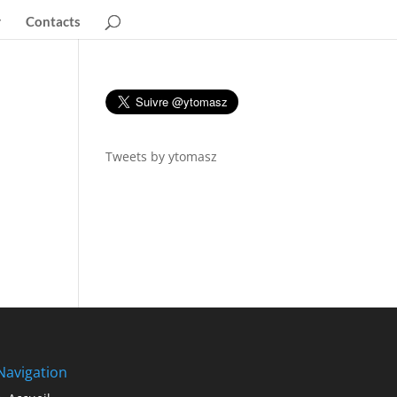
Contacts
Tweets by ytomasz
Navigation