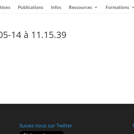
tions
Publications
Infos
Ressources
Formations
05-14 à 11.15.39
Suivez-nous sur Twitter