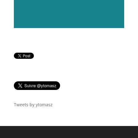
Tweets by ytomasz