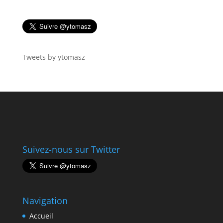
Tweets by ytomasz
Suivez-nous sur Twitter
Navigation
Accueil