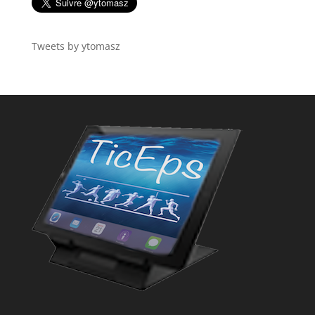
Tweets by ytomasz