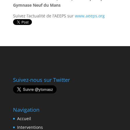
Gymnase Neuf du Mans
Suivez l’actualité de l’AEEPS sur
www.aeeps.org
Suivez-nous sur Twitter
Navigation
Accueil
Interventions