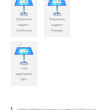
Diaporama
Diaporama
support –
support-
Conférence
Pratique
« Les
applications
VIP »
Cette conférence portera un regard critique sur