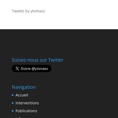
Tweets by ytomasz
Suivez-nous sur Twitter
Navigation
Accueil
Interventions
Publications