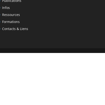
Publications
Infos
Ressources
Formations
Contacts & Liens