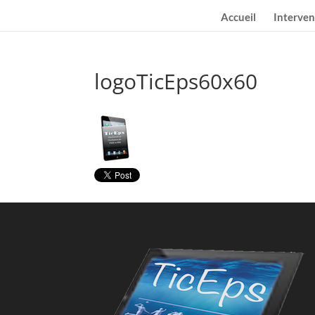
Accueil
Interven
logoTicEps60x60