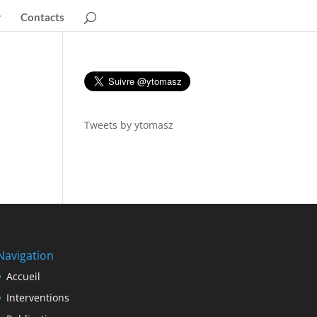
Contacts
Tweets by ytomasz
Navigation
Accueil
Interventions