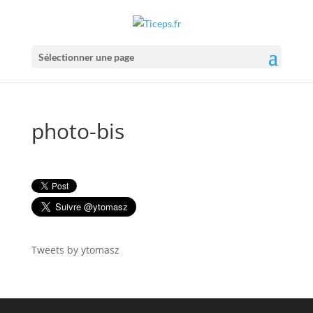
Sélectionner une page
photo-bis
Tweets by ytomasz