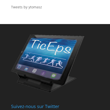
Tweets by ytomasz
Suivez-nous sur Twitter