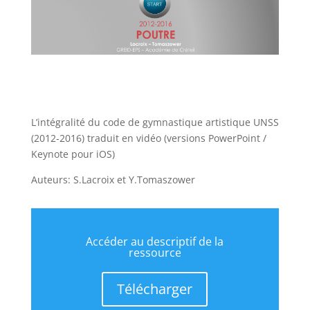
L’intégralité du code de gymnastique artistique UNSS
(2012-2016) traduit en vidéo (versions PowerPoint /
Keynote pour iOS)
Auteurs: S.Lacroix et Y.Tomaszower
Accéder au descriptif de la
ressource
Télécharger