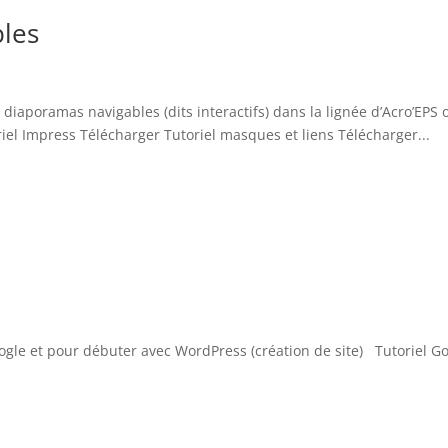
bles
diaporamas navigables (dits interactifs) dans la lignée d’Acro’EPS 
iel Impress Télécharger Tutoriel masques et liens Télécharger...
oogle et pour débuter avec WordPress (création de site) Tutoriel G