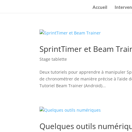
Accueil
Interven
SprintTimer et Beam Trai
Stage tablette
Deux tutoriels pour apprendre à manipuler Spr
de chronométrer de manière précise à l’aide d
Tutoriel Beam Trainer (Android)...
Quelques outils numériq