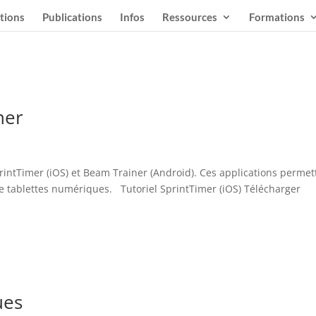
tions
Publications
Infos
Ressources
Formations
ner
intTimer (iOS) et Beam Trainer (Android). Ces applications permet
e tablettes numériques. Tutoriel SprintTimer (iOS) Télécharger
ues