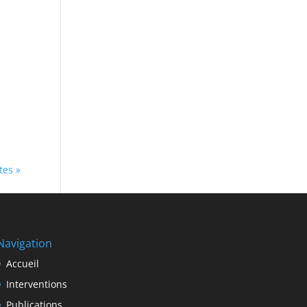
tes »
Navigation
Accueil
Interventions
Publications