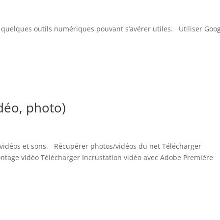
i quelques outils numériques pouvant s’avérer utiles. Utiliser Goo
idéo, photo)
s, vidéos et sons. Récupérer photos/vidéos du net Télécharger
ontage vidéo Télécharger Incrustation vidéo avec Adobe Première